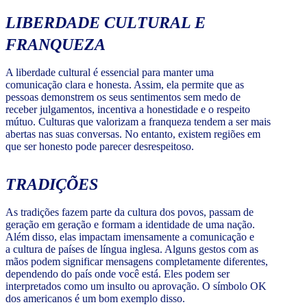
LIBERDADE CULTURAL E
FRANQUEZA
A liberdade cultural é essencial para manter uma
comunicação clara e honesta. Assim, ela permite que as
pessoas demonstrem os seus sentimentos sem medo de
receber julgamentos, incentiva a honestidade e o respeito
mútuo. Culturas que valorizam a franqueza tendem a ser mais
abertas nas suas conversas. No entanto, existem regiões em
que ser honesto pode parecer desrespeitoso.
TRADIÇÕES
As tradições fazem parte da cultura dos povos, passam de
geração em geração e formam a identidade de uma nação.
Além disso, elas impactam imensamente a comunicação e
a cultura de países de língua inglesa. Alguns gestos com as
mãos podem significar mensagens completamente diferentes,
dependendo do país onde você está. Eles podem ser
interpretados como um insulto ou aprovação. O símbolo OK
dos americanos é um bom exemplo disso.