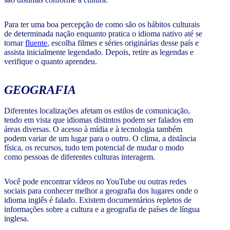
Para ter uma boa percepção de como são os hábitos culturais
de determinada nação enquanto pratica o idioma nativo até se
tornar
fluente
, escolha filmes e séries originárias desse país e
assista inicialmente legendado. Depois, retire as legendas e
verifique o quanto aprendeu.
GEOGRAFIA
Diferentes localizações afetam os estilos de comunicação,
tendo em vista que idiomas distintos podem ser falados em
áreas diversas. O acesso à mídia e à tecnologia também
podem variar de um lugar para o outro. O clima, a distância
física, os recursos, tudo tem potencial de mudar o modo
como pessoas de diferentes culturas interagem.
Você pode encontrar vídeos no YouTube ou outras redes
sociais para conhecer melhor a geografia dos lugares onde o
idioma inglês é falado. Existem documentários repletos de
informações sobre a cultura e a geografia de países de língua
inglesa.