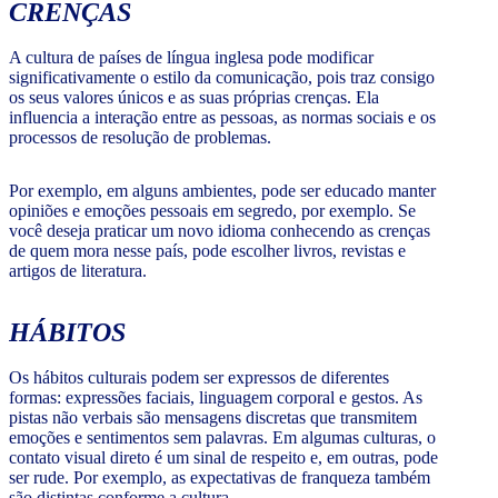
CRENÇAS
A cultura de países de língua inglesa pode modificar
significativamente o estilo da comunicação, pois traz consigo
os seus valores únicos e as suas próprias crenças. Ela
influencia a interação entre as pessoas, as normas sociais e os
processos de resolução de problemas.
Por exemplo, em alguns ambientes, pode ser educado manter
opiniões e emoções pessoais em segredo, por exemplo. Se
você deseja praticar um novo idioma conhecendo as crenças
de quem mora nesse país, pode escolher livros, revistas e
artigos de literatura.
HÁBITOS
Os hábitos culturais podem ser expressos de diferentes
formas: expressões faciais, linguagem corporal e gestos. As
pistas não verbais são mensagens discretas que transmitem
emoções e sentimentos sem palavras. Em algumas culturas, o
contato visual direto é um sinal de respeito e, em outras, pode
ser rude. Por exemplo, as expectativas de franqueza também
são distintas conforme a cultura.