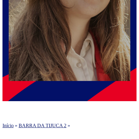
Início
»
BARRA DA TIJUCA 2
»