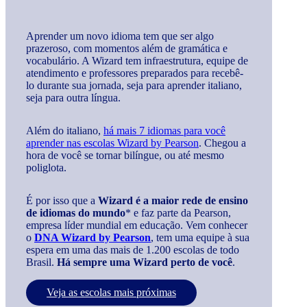
Aprender um novo idioma tem que ser algo
prazeroso, com momentos além de gramática e
vocabulário. A Wizard tem infraestrutura, equipe de
atendimento e professores preparados para recebê-
lo durante sua jornada, seja para aprender italiano,
seja para outra língua.
Além do italiano,
há mais 7 idiomas para você
aprender nas escolas Wizard by Pearson
. Chegou a
hora de você se tornar bilíngue, ou até mesmo
poliglota.
É por isso que a
Wizard é a maior rede de ensino
de idiomas do mundo
* e faz parte da Pearson,
empresa líder mundial em educação. Vem conhecer
o
DNA Wizard by Pearson
, tem uma equipe à sua
espera em uma das mais de 1.200 escolas de todo
Brasil.
Há sempre uma Wizard perto de você
.
Veja as escolas mais próximas