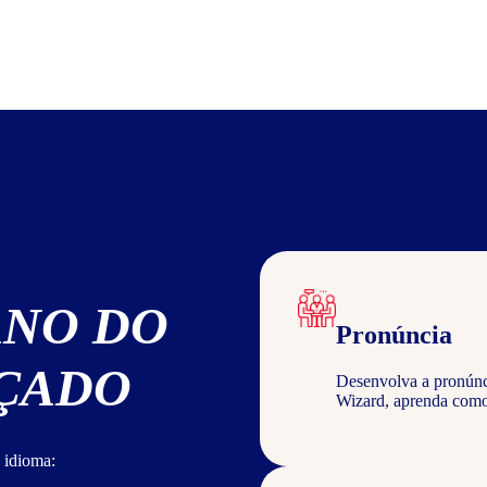
ANO DO
Pronúncia
NÇADO
Desenvolva a pronúncia
Wizard, aprenda com
 idioma: