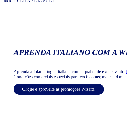
Início
»
CEILÂNDIA SUL
»
APRENDA ITALIANO COM A W
Aprenda a falar a língua italiana com a qualidade exclusiva do
Condições comerciais especiais para você começar a estudar it
Clique e aproveite as promoções Wizard!