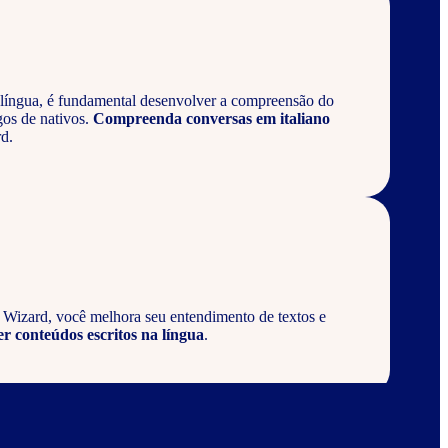
língua, é fundamental desenvolver a compreensão do
gos de nativos.
Compreenda conversas em italiano
d.
a Wizard, você melhora seu entendimento de textos e
er conteúdos escritos na língua
.