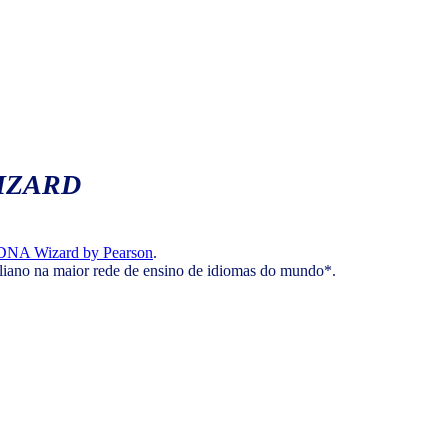
IZARD
DNA Wizard by Pearson
.
aliano na maior rede de ensino de idiomas do mundo*.