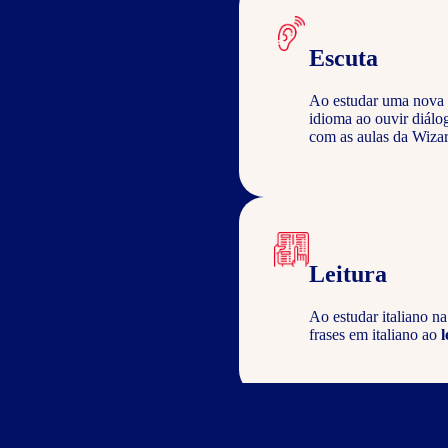
Escuta
Ao estudar uma nova 
idioma ao ouvir diálo
com as aulas da Wizar
Leitura
Ao estudar italiano n
frases em italiano ao
l