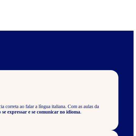
 correta ao falar a língua italiana. Com as aulas da
o
se expressar e se comunicar no idioma
.