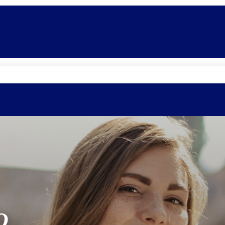
Promoções
Escolas
Di
O