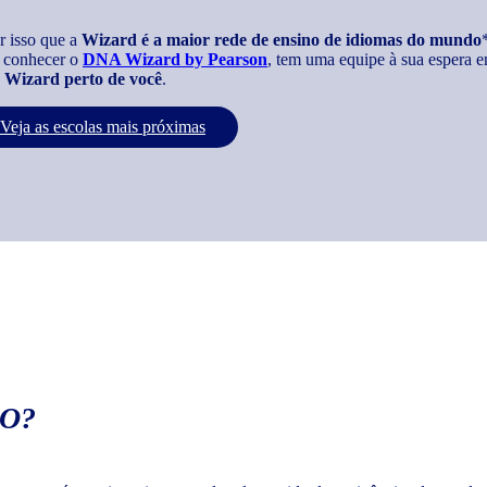
r isso que a
Wizard é a maior rede de ensino de idiomas do mundo
 conhecer o
DNA Wizard by Pearson
, tem uma equipe à sua espera e
Wizard perto de você
.
Veja as escolas mais próximas
O?