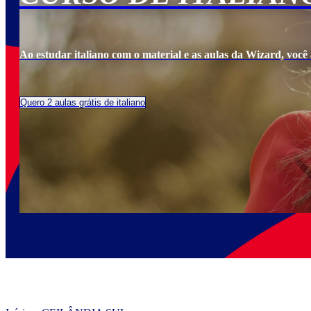
Ao estudar italiano com o material e as aulas da Wizard, você a
Quero 2 aulas grátis de italiano