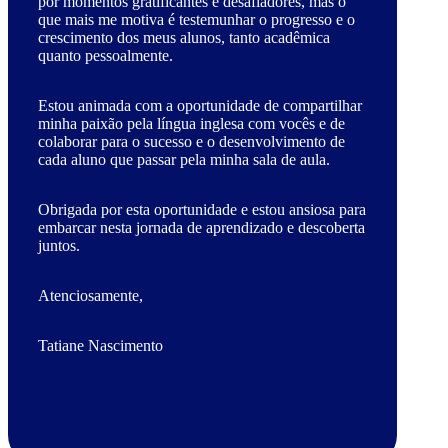
por momentos gratificantes e desafiadores, mas o
que mais me motiva é testemunhar o progresso e o
crescimento dos meus alunos, tanto acadêmica
quanto pessoalmente.
Estou animada com a oportunidade de compartilhar
minha paixão pela língua inglesa com vocês e de
colaborar para o sucesso e o desenvolvimento de
cada aluno que passar pela minha sala de aula.
Obrigada por esta oportunidade e estou ansiosa para
embarcar nesta jornada de aprendizado e descoberta
juntos.
Atenciosamente,
Tatiane Nascimento