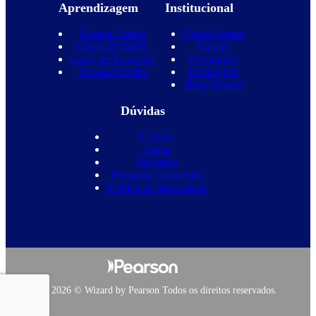
Aprendizagem
Institucional
Nossos Cursos
Quem Somos
Curso de Inglês
Equipe
Curso de Espanhol
Novidades
Nossas Escolas
Promoções
Blog Wizard
Dúvidas
Contato
Vagas
Parcerias
Perguntas frequentes
Política de privacidade
Copyright 2026 © Wizard by Pearson Todos os direitos reservados.