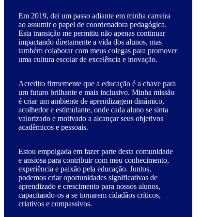
Em 2019, dei um passo adiante em minha carreira
ao assumir o papel de coordenadora pedagógica.
Esta transição me permitiu não apenas continuar
impactando diretamente a vida dos alunos, mas
também colaborar com meus colegas para promover
uma cultura escolar de excelência e inovação.
Acredito firmemente que a educação é a chave para
um futuro brilhante e mais inclusivo. Minha missão
é criar um ambiente de aprendizagem dinâmico,
acolhedor e estimulante, onde cada aluno se sinta
valorizado e motivado a alcançar seus objetivos
acadêmicos e pessoais.
Estou empolgada em fazer parte desta comunidade
e ansiosa para contribuir com meu conhecimento,
experiência e paixão pela educação. Juntos,
podemos criar oportunidades significativas de
aprendizado e crescimento para nossos alunos,
capacitando-os a se tornarem cidadãos críticos,
criativos e compassivos.