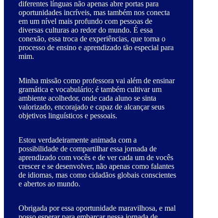
diferentes línguas não apenas abre portas para
oportunidades incríveis, mas também nos conecta
em um nível mais profundo com pessoas de
diversas culturas ao redor do mundo. É essa
conexão, essa troca de experiências, que torna o
processo de ensino e aprendizado tão especial para
mim.
Minha missão como professora vai além de ensinar
gramática e vocabulário; é também cultivar um
ambiente acolhedor, onde cada aluno se sinta
valorizado, encorajado e capaz de alcançar seus
objetivos linguísticos e pessoais.
Estou verdadeiramente animada com a
possibilidade de compartilhar essa jornada de
aprendizado com vocês e de ver cada um de vocês
crescer e se desenvolver, não apenas como falantes
de idiomas, mas como cidadãos globais conscientes
e abertos ao mundo.
Obrigada por essa oportunidade maravilhosa, e mal
posso esperar para embarcar nessa jornada de