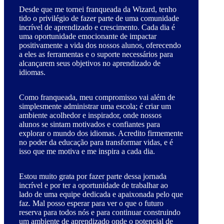
Desde que me tornei franqueada da Wizard, tenho
tido o privilégio de fazer parte de uma comunidade
incrível de aprendizado e crescimento. Cada dia é
uma oportunidade emocionante de impactar
positivamente a vida dos nossos alunos, oferecendo
a eles as ferramentas e o suporte necessários para
alcançarem seus objetivos no aprendizado de
idiomas.
Como franqueada, meu compromisso vai além de
simplesmente administrar uma escola; é criar um
ambiente acolhedor e inspirador, onde nossos
alunos se sintam motivados e confiantes para
explorar o mundo dos idiomas. Acredito firmemente
no poder da educação para transformar vidas, e é
isso que me motiva e me inspira a cada dia.
Estou muito grata por fazer parte dessa jornada
incrível e por ter a oportunidade de trabalhar ao
lado de uma equipe dedicada e apaixonada pelo que
faz. Mal posso esperar para ver o que o futuro
reserva para todos nós e para continuar construindo
um ambiente de aprendizado onde o potencial de