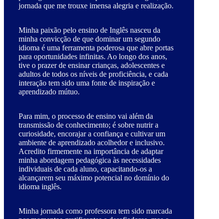
jornada que me trouxe imensa alegria e realização.
Minha paixão pelo ensino de Inglês nasceu da
minha convicção de que dominar um segundo
idioma é uma ferramenta poderosa que abre portas
para oportunidades infinitas. Ao longo dos anos,
tive o prazer de ensinar crianças, adolescentes e
adultos de todos os níveis de proficiência, e cada
interação tem sido uma fonte de inspiração e
aprendizado mútuo.
Para mim, o processo de ensino vai além da
transmissão de conhecimento; é sobre nutrir a
curiosidade, encorajar a confiança e cultivar um
ambiente de aprendizado acolhedor e inclusivo.
Acredito firmemente na importância de adaptar
minha abordagem pedagógica às necessidades
individuais de cada aluno, capacitando-os a
alcançarem seu máximo potencial no domínio do
idioma inglês.
Minha jornada como professora tem sido marcada