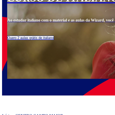
Ao estudar italiano com o material e as aulas da Wizard, você a
Quero 2 aulas grátis de italiano