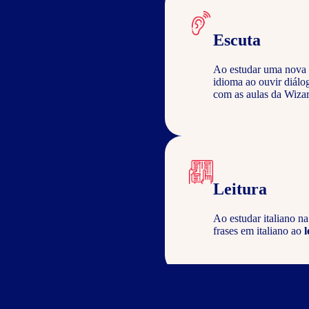
Escuta
Ao estudar uma nova 
idioma ao ouvir diálo
com as aulas da Wizar
Leitura
Ao estudar italiano n
frases em italiano ao
l