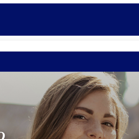
Promoções
Escolas
Di
O