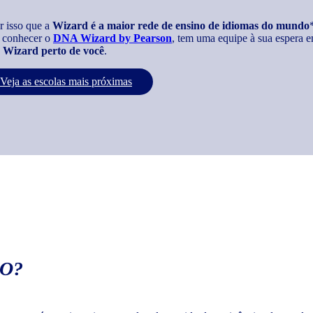
r isso que a
Wizard é a maior rede de ensino de idiomas do mundo
 conhecer o
DNA Wizard by Pearson
, tem uma equipe à sua espera e
Wizard perto de você
.
Veja as escolas mais próximas
O?