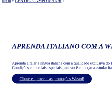
Início
»
CENTRO CAMPO MAIOR
»
APRENDA ITALIANO COM A W
Aprenda a falar a língua italiana com a qualidade exclusiva do
Condições comerciais especiais para você começar a estudar it
Clique e aproveite as promoções Wizard!