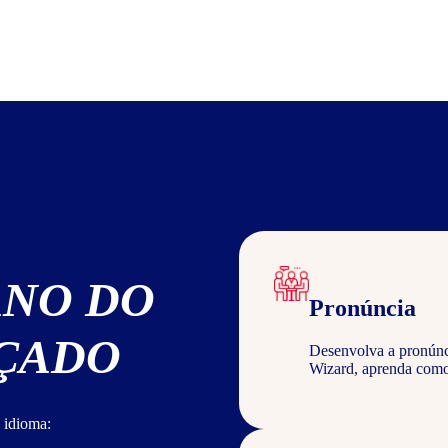
ANO DO
Pronúncia
NÇADO
Desenvolva a pronúncia
Wizard, aprenda com
 idioma: