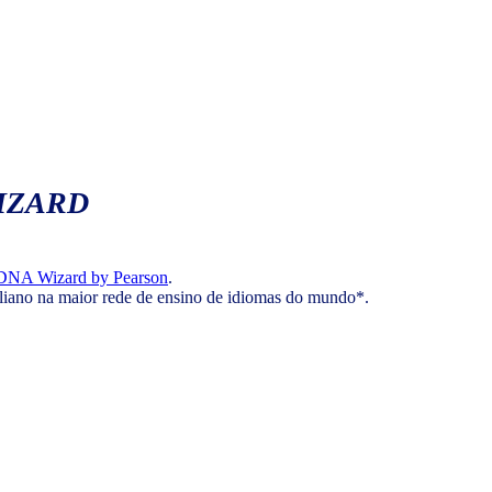
IZARD
DNA Wizard by Pearson
.
aliano na maior rede de ensino de idiomas do mundo*.