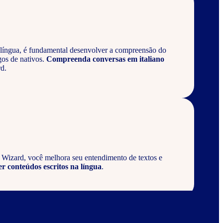
língua, é fundamental desenvolver a compreensão do
gos de nativos.
Compreenda conversas em italiano
d.
a Wizard, você melhora seu entendimento de textos e
er conteúdos escritos na língua
.