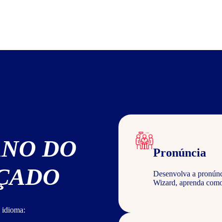
ANO DO
Pronúncia
NÇADO
Desenvolva a pronúncia
Wizard, aprenda com
 idioma: