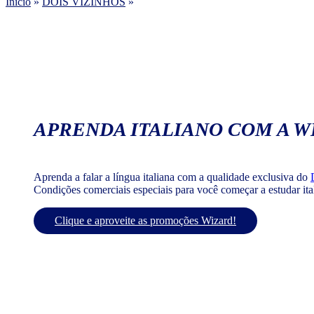
Início
»
DOIS VIZINHOS
»
APRENDA ITALIANO COM A W
Aprenda a falar a língua italiana com a qualidade exclusiva do
Condições comerciais especiais para você começar a estudar it
Clique e aproveite as promoções Wizard!