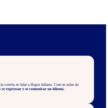
 correta ao falar a língua italiana. Com as aulas da
o
se expressar e se comunicar no idioma
.