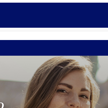
Promoções
Escolas
Di
O