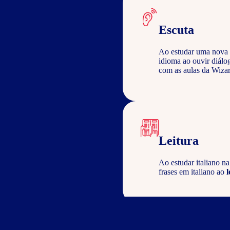
Escuta
Ao estudar uma nova 
idioma ao ouvir diálo
com as aulas da Wizar
Leitura
Ao estudar italiano n
frases em italiano ao
l