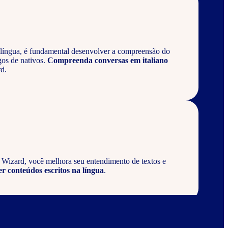
língua, é fundamental desenvolver a compreensão do
gos de nativos.
Compreenda conversas em italiano
d.
a Wizard, você melhora seu entendimento de textos e
er conteúdos escritos na língua
.