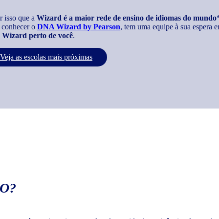
r isso que a
Wizard é a maior rede de ensino de idiomas do mundo
 conhecer o
DNA Wizard by Pearson
, tem uma equipe à sua espera e
Wizard perto de você
.
Veja as escolas mais próximas
O?