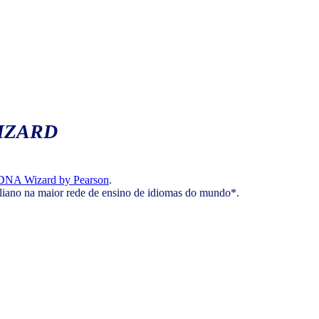
IZARD
DNA Wizard by Pearson
.
aliano na maior rede de ensino de idiomas do mundo*.