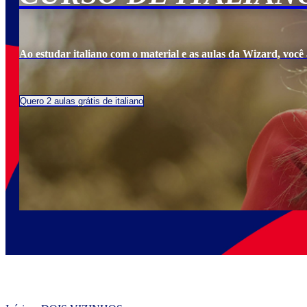
Ao estudar italiano com o material e as aulas da Wizard, você a
Quero 2 aulas grátis de italiano