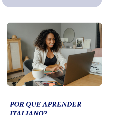
POR QUE APRENDER
ITALIANO?