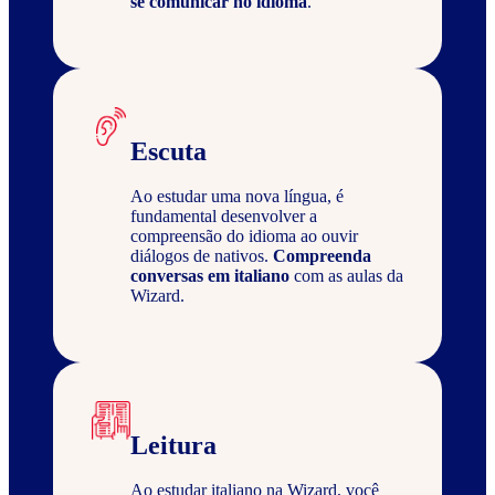
se comunicar no idioma
.
Escuta
Ao estudar uma nova língua, é
fundamental desenvolver a
compreensão do idioma ao ouvir
diálogos de nativos.
Compreenda
conversas em italiano
com as aulas da
Wizard.
Leitura
Ao estudar italiano na Wizard, você