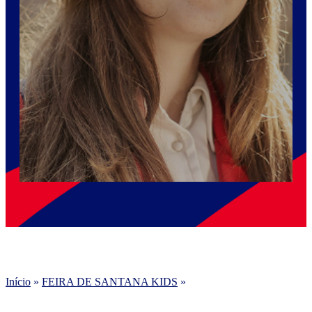
Início
»
FEIRA DE SANTANA KIDS
»