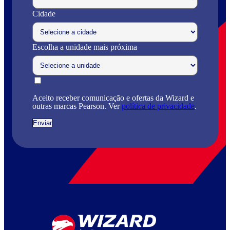
Cidade
Escolha a unidade mais próxima
Aceito receber comunicação e ofertas da Wizard e
outras marcas Pearson. Ver
política de privacidade
.