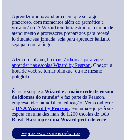
Aprender um novo idioma tem que ser algo
prazeroso, com momentos além de gramática e
vocabulário. A Wizard tem infraestrutura, equipe de
atendimento e professores preparados para recebê-
lo durante sua jornada, seja para aprender italiano,
seja para outra língua.
Além do italiano,
há mais 7 idiomas para você
aprender nas escolas Wizard by Pearson
. Chegou a
hora de você se tornar bilíngue, ou até mesmo
poliglota.
É por isso que a
Wizard é a maior rede de ensino
de idiomas do mundo
* e faz parte da Pearson,
empresa líder mundial em educação. Vem conhecer
o
DNA Wizard by Pearson
, tem uma equipe à sua
espera em uma das mais de 1.200 escolas de todo
Brasil.
Há sempre uma Wizard perto de você
.
Veja as escolas mais próximas