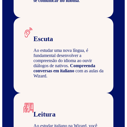
se comunicar no idioma
.
Escuta
Ao estudar uma nova língua, é
fundamental desenvolver a
compreensão do idioma ao ouvir
diálogos de nativos.
Compreenda
conversas em italiano
com as aulas da
Wizard.
Leitura
Ao estudar italiano na Wizard, você