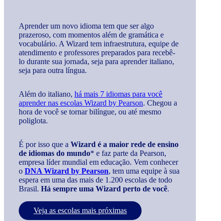
Aprender um novo idioma tem que ser algo
prazeroso, com momentos além de gramática e
vocabulário. A Wizard tem infraestrutura, equipe de
atendimento e professores preparados para recebê-
lo durante sua jornada, seja para aprender italiano,
seja para outra língua.
Além do italiano,
há mais 7 idiomas para você
aprender nas escolas Wizard by Pearson
. Chegou a
hora de você se tornar bilíngue, ou até mesmo
poliglota.
É por isso que a
Wizard é a maior rede de ensino
de idiomas do mundo
* e faz parte da Pearson,
empresa líder mundial em educação. Vem conhecer
o
DNA Wizard by Pearson
, tem uma equipe à sua
espera em uma das mais de 1.200 escolas de todo
Brasil.
Há sempre uma Wizard perto de você
.
Veja as escolas mais próximas