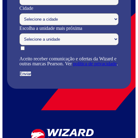
Cidade
Escolha a unidade mais próxima
Aceito receber comunicação e ofertas da Wizard e
outras marcas Pearson. Ver
política de privacidade
.