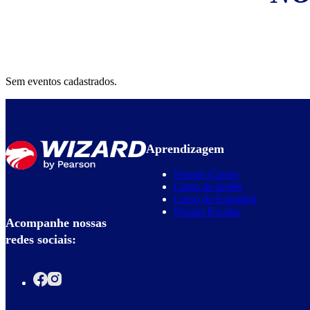
Sem eventos cadastrados.
Aprendizagem
Nossos Cursos
Curso de Inglês
Curso de Espanhol
Nossas Escolas
Acompanhe nossas
redes sociais: