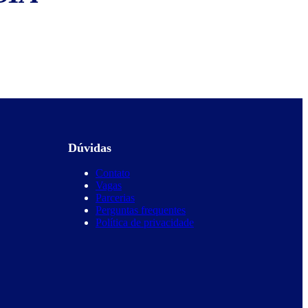
Dúvidas
Contato
Vagas
Parcerias
Perguntas frequentes
Política de privacidade