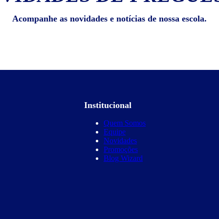
Acompanhe as novidades e notícias de nossa escola.
Institucional
Quem Somos
Equipe
Novidades
Promoções
Blog Wizard