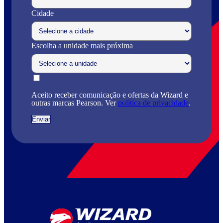
Cidade
Escolha a unidade mais próxima
Aceito receber comunicação e ofertas da Wizard e
outras marcas Pearson. Ver
política de privacidade
.