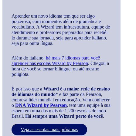
Aprender um novo idioma tem que ser algo
prazeroso, com momentos além de gramática e
vocabulário. A Wizard tem infraestrutura, equipe de
atendimento e professores preparados para recebê-
lo durante sua jornada, seja para aprender italiano,
seja para outra língua.
Além do italiano,
há mais 7 idiomas para você
aprender nas escolas Wizard by Pearson
. Chegou a
hora de você se tornar bilíngue, ou até mesmo
poliglota.
É por isso que a
Wizard é a maior rede de ensino
de idiomas do mundo
* e faz parte da Pearson,
empresa líder mundial em educação. Vem conhecer
o
DNA Wizard by Pearson
, tem uma equipe à sua
espera em uma das mais de 1.200 escolas de todo
Brasil.
Há sempre uma Wizard perto de você
.
Veja as escolas mais próximas