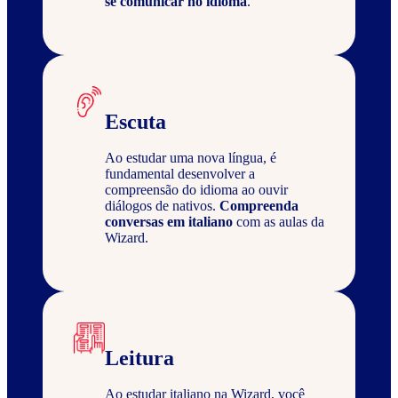
se comunicar no idioma
.
Escuta
Ao estudar uma nova língua, é
fundamental desenvolver a
compreensão do idioma ao ouvir
diálogos de nativos.
Compreenda
conversas em italiano
com as aulas da
Wizard.
Leitura
Ao estudar italiano na Wizard, você