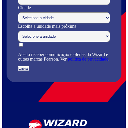
Cidade
Escolha a unidade mais próxima
Aceito receber comunicação e ofertas da Wizard e
outras marcas Pearson. Ver
política de privacidade
.