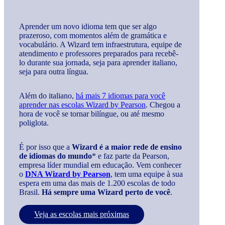
Aprender um novo idioma tem que ser algo
prazeroso, com momentos além de gramática e
vocabulário. A Wizard tem infraestrutura, equipe de
atendimento e professores preparados para recebê-
lo durante sua jornada, seja para aprender italiano,
seja para outra língua.
Além do italiano,
há mais 7 idiomas para você
aprender nas escolas Wizard by Pearson
. Chegou a
hora de você se tornar bilíngue, ou até mesmo
poliglota.
É por isso que a
Wizard é a maior rede de ensino
de idiomas do mundo
* e faz parte da Pearson,
empresa líder mundial em educação. Vem conhecer
o
DNA Wizard by Pearson
, tem uma equipe à sua
espera em uma das mais de 1.200 escolas de todo
Brasil.
Há sempre uma Wizard perto de você
.
Veja as escolas mais próximas