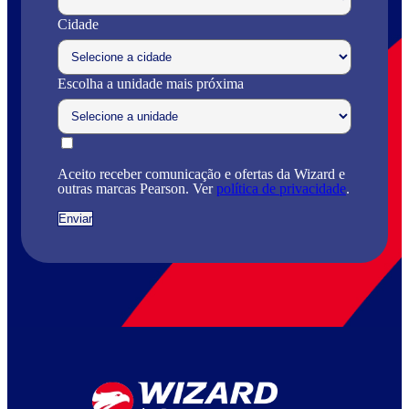
Cidade
Escolha a unidade mais próxima
Aceito receber comunicação e ofertas da Wizard e
outras marcas Pearson. Ver
política de privacidade
.