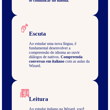
se comunicar no idioma
.
Escuta
Ao estudar uma nova língua, é
fundamental desenvolver a
compreensão do idioma ao ouvir
diálogos de nativos.
Compreenda
conversas em italiano
com as aulas da
Wizard.
Leitura
Ao estudar italiano na Wizard, você