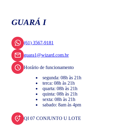
GUARÁ I
(61) 3567-9181
guara1@wizard.com.br
Horário de funcionamento
segunda: 08h às 21h
terca: 08h às 21h
quarta: 08h às 21h
quinta: 08h às 21h
sexta: 08h às 21h
sabado: 8am às 4pm
QI 07 CONJUNTO U LOTE