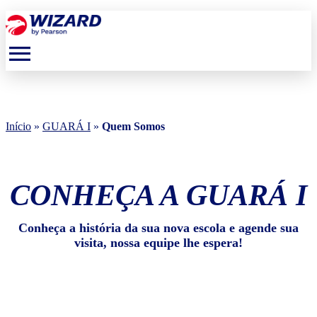
menu
Início
»
GUARÁ I
»
Quem Somos
CONHEÇA A GUARÁ I
Conheça a história da sua nova escola e agende sua
visita, nossa equipe lhe espera!