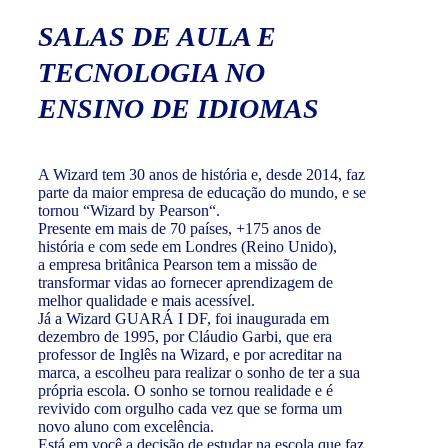
SALAS DE AULA E
TECNOLOGIA NO
ENSINO DE IDIOMAS
A Wizard tem 30 anos de história e, desde 2014, faz
parte da maior empresa de educação do mundo, e se
tornou “Wizard by Pearson“.
Presente em mais de 70 países, +175 anos de
história e com sede em Londres (Reino Unido),
a empresa britânica Pearson tem a missão de
transformar vidas ao fornecer aprendizagem de
melhor qualidade e mais acessível.
Já a Wizard GUARÁ I DF, foi inaugurada em
dezembro de 1995, por Cláudio Garbi, que era
professor de Inglês na Wizard, e por acreditar na
marca, a escolheu para realizar o sonho de ter a sua
própria escola. O sonho se tornou realidade e é
revivido com orgulho cada vez que se forma um
novo aluno com excelência.
Está em você a decisão de estudar na escola que faz