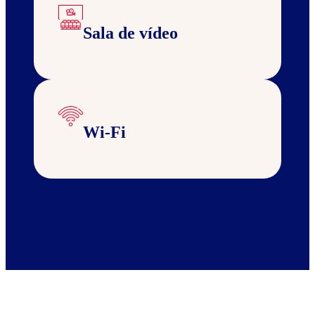
Sala de vídeo
Wi-Fi