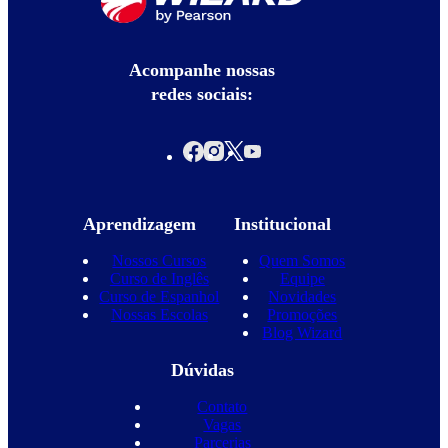
Acompanhe nossas
redes sociais:
Aprendizagem
Institucional
Nossos Cursos
Quem Somos
Curso de Inglês
Equipe
Curso de Espanhol
Novidades
Nossas Escolas
Promoções
Blog Wizard
Dúvidas
Contato
Vagas
Parcerias