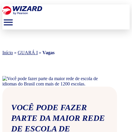
menu
Início
»
GUARÁ I
»
Vagas
VOCÊ PODE FAZER
PARTE DA MAIOR REDE
DE ESCOLA DE