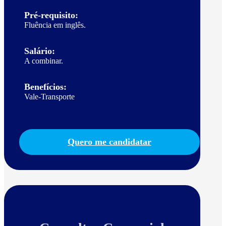
Pré-requisito:
Fluência em inglês.
Salário:
A combinar.
Benefícios:
Vale-Transporte
Quero me candidatar