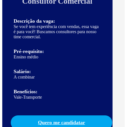
Consultor Comercial
Descrição da vaga:
Se você tem experiência com vendas, essa vaga
é para você! Buscamos consultores para nosso
time comercial.
Pré-requisito:
Ensino médio
Salário:
A combinar
Benefícios:
Vale-Transporte
Quero me candidatar