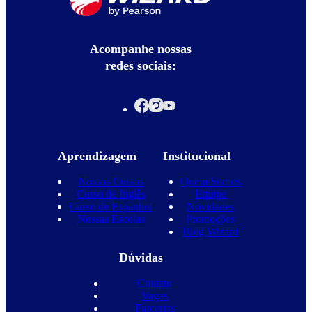
Acompanhe nossas
redes sociais:
Aprendizagem
Institucional
Nossos Cursos
Quem Somos
Curso de Inglês
Equipe
Curso de Espanhol
Novidades
Nossas Escolas
Promoções
Blog Wizard
Dúvidas
Contato
Vagas
Parcerias