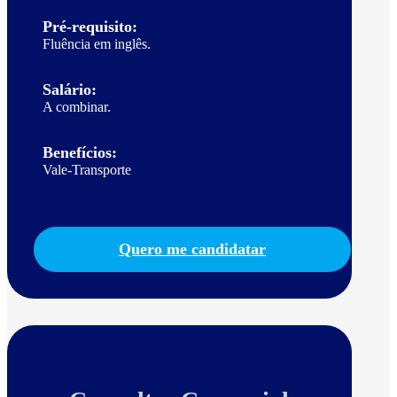
Pré-requisito:
Fluência em inglês.
Salário:
A combinar.
Benefícios:
Vale-Transporte
Quero me candidatar