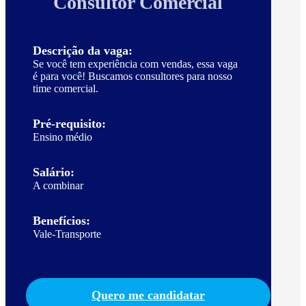
Consultor Comercial
Descrição da vaga:
Se você tem experiência com vendas, essa vaga
é para você! Buscamos consultores para nosso
time comercial.
Pré-requisito:
Ensino médio
Salário:
A combinar
Benefícios:
Vale-Transporte
Quero me candidatar