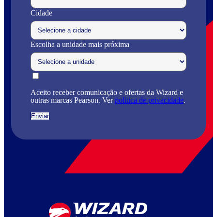
Cidade
Escolha a unidade mais próxima
Aceito receber comunicação e ofertas da Wizard e
outras marcas Pearson. Ver
política de privacidade
.