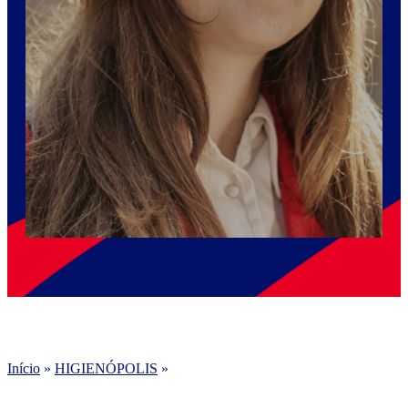
Início
»
HIGIENÓPOLIS
»