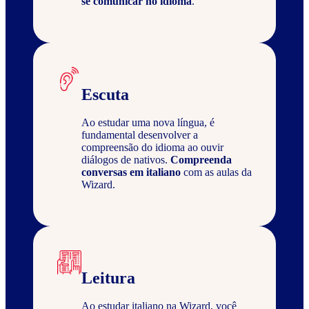
se comunicar no idioma
.
Escuta
Ao estudar uma nova língua, é
fundamental desenvolver a
compreensão do idioma ao ouvir
diálogos de nativos.
Compreenda
conversas em italiano
com as aulas da
Wizard.
Leitura
Ao estudar italiano na Wizard, você