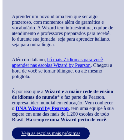
Aprender um novo idioma tem que ser algo
prazeroso, com momentos além de gramática e
vocabulário. A Wizard tem infraestrutura, equipe de
atendimento e professores preparados para recebê-
lo durante sua jornada, seja para aprender italiano,
seja para outra língua.
Além do italiano,
há mais 7 idiomas para você
aprender nas escolas Wizard by Pearson
. Chegou a
hora de você se tornar bilíngue, ou até mesmo
poliglota.
É por isso que a
Wizard é a maior rede de ensino
de idiomas do mundo
* e faz parte da Pearson,
empresa líder mundial em educação. Vem conhecer
o
DNA Wizard by Pearson
, tem uma equipe à sua
espera em uma das mais de 1.200 escolas de todo
Brasil.
Há sempre uma Wizard perto de você
.
Veja as escolas mais próximas