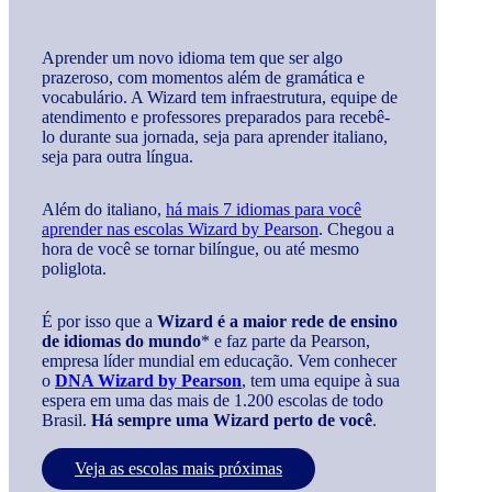
Aprender um novo idioma tem que ser algo
prazeroso, com momentos além de gramática e
vocabulário. A Wizard tem infraestrutura, equipe de
atendimento e professores preparados para recebê-
lo durante sua jornada, seja para aprender italiano,
seja para outra língua.
Além do italiano,
há mais 7 idiomas para você
aprender nas escolas Wizard by Pearson
. Chegou a
hora de você se tornar bilíngue, ou até mesmo
poliglota.
É por isso que a
Wizard é a maior rede de ensino
de idiomas do mundo
* e faz parte da Pearson,
empresa líder mundial em educação. Vem conhecer
o
DNA Wizard by Pearson
, tem uma equipe à sua
espera em uma das mais de 1.200 escolas de todo
Brasil.
Há sempre uma Wizard perto de você
.
Veja as escolas mais próximas