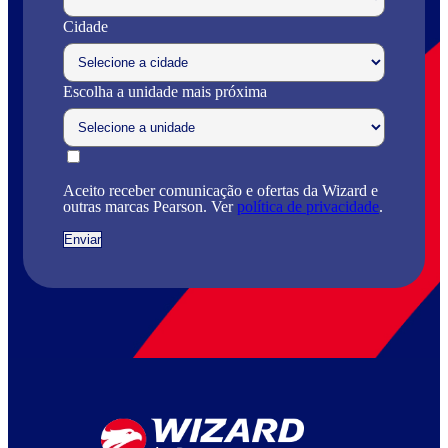
Cidade
Escolha a unidade mais próxima
Aceito receber comunicação e ofertas da Wizard e
outras marcas Pearson. Ver
política de privacidade
.