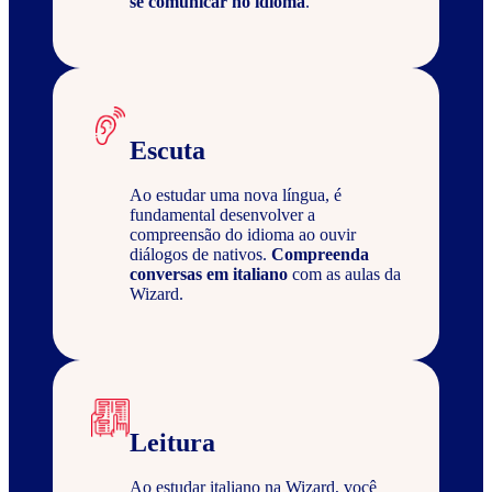
se comunicar no idioma
.
Escuta
Ao estudar uma nova língua, é
fundamental desenvolver a
compreensão do idioma ao ouvir
diálogos de nativos.
Compreenda
conversas em italiano
com as aulas da
Wizard.
Leitura
Ao estudar italiano na Wizard, você