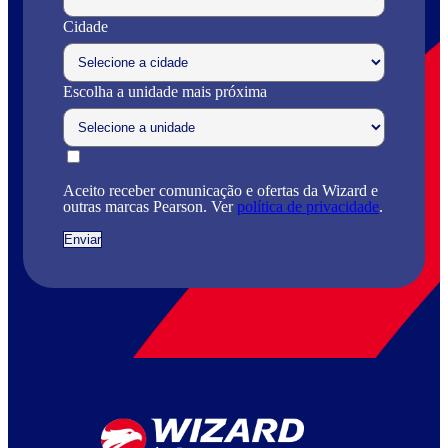
Cidade
Escolha a unidade mais próxima
Aceito receber comunicação e ofertas da Wizard e
outras marcas Pearson. Ver
política de privacidade
.