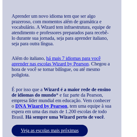
Aprender um novo idioma tem que ser algo
prazeroso, com momentos além de gramática e
vocabulário. A Wizard tem infraestrutura, equipe de
atendimento e professores preparados para recebê-
lo durante sua jornada, seja para aprender italiano,
seja para outra língua.
Além do italiano,
há mais 7 idiomas para você
aprender nas escolas Wizard by Pearson
. Chegou a
hora de você se tornar bilíngue, ou até mesmo
poliglota.
É por isso que a
Wizard é a maior rede de ensino
de idiomas do mundo
* e faz parte da Pearson,
empresa líder mundial em educação. Vem conhecer
o
DNA Wizard by Pearson
, tem uma equipe à sua
espera em uma das mais de 1.200 escolas de todo
Brasil.
Há sempre uma Wizard perto de você
.
Veja as escolas mais próximas