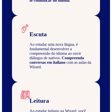
se comunicar no idioma
.
Escuta
Ao estudar uma nova língua, é
fundamental desenvolver a
compreensão do idioma ao ouvir
diálogos de nativos.
Compreenda
conversas em italiano
com as aulas da
Wizard.
Leitura
Ao estudar italiano na Wizard, você