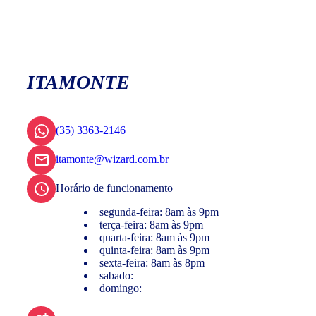
ITAMONTE
(35) 3363-2146
itamonte@wizard.com.br
Horário de funcionamento
segunda-feira: 8am às 9pm
terça-feira: 8am às 9pm
quarta-feira: 8am às 9pm
quinta-feira: 8am às 9pm
sexta-feira: 8am às 8pm
sabado:
domingo: