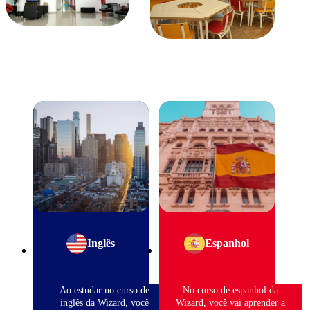
Inglês
Espanhol
Ao estudar no curso de
No curso de espanhol da
inglês da Wizard, você
Wizard, você vai aprender a