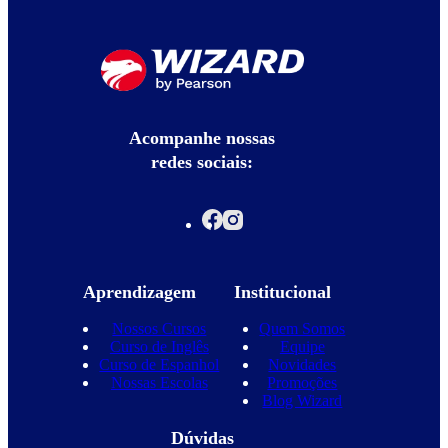
Acompanhe nossas
redes sociais:
Aprendizagem
Institucional
Nossos Cursos
Quem Somos
Curso de Inglês
Equipe
Curso de Espanhol
Novidades
Nossas Escolas
Promoções
Blog Wizard
Dúvidas