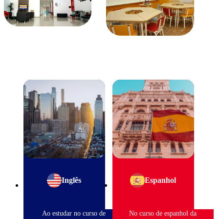
Inglês
Espanhol
Ao estudar no curso de
No curso de espanhol da