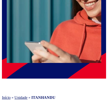
Início
»
Unidade
»
ITANHANDU