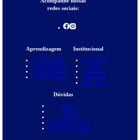
Acompanhe nossas
redes sociais:
Aprendizagem
Institucional
Nossos Cursos
Quem Somos
Curso de Inglês
Equipe
Curso de Espanhol
Novidades
Nossas Escolas
Promoções
Blog Wizard
Dúvidas
Contato
Vagas
Parcerias
Perguntas frequentes
Política de privacidade