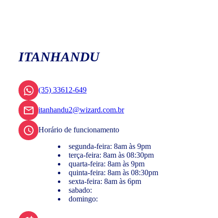
ITANHANDU
(35) 33612-649
itanhandu2@wizard.com.br
Horário de funcionamento
segunda-feira: 8am às 9pm
terça-feira: 8am às 08:30pm
quarta-feira: 8am às 9pm
quinta-feira: 8am às 08:30pm
sexta-feira: 8am às 6pm
sabado:
domingo: