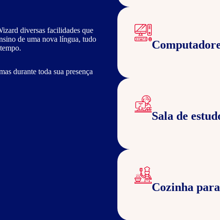
izard diversas facilidades que
ensino de uma nova língua, tudo
Computadore
 tempo.
mas durante toda sua presença
Sala de estud
Cozinha para