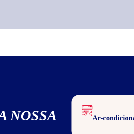
A NOSSA
Ar-condicion