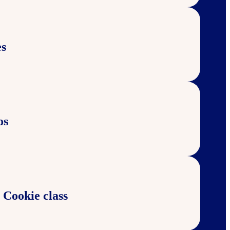
s
os
 Cookie class