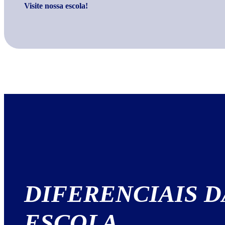
Visite nossa escola!
DIFERENCIAIS
D
ESCOLA