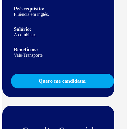
Pré-requisito:
Fluência em inglês.
Salário:
A combinar.
Benefícios:
Vale-Transporte
Quero me candidatar