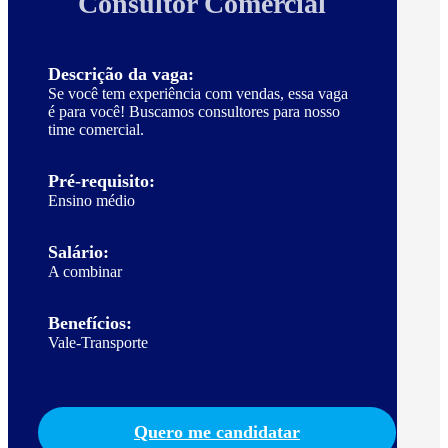
Consultor Comercial
Descrição da vaga:
Se você tem experiência com vendas, essa vaga
é para você! Buscamos consultores para nosso
time comercial.
Pré-requisito:
Ensino médio
Salário:
A combinar
Benefícios:
Vale-Transporte
Quero me candidatar