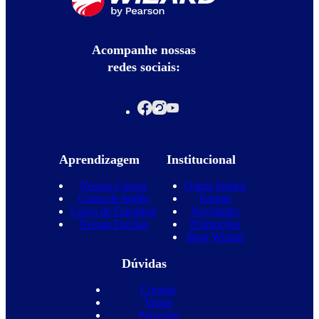
Acompanhe nossas
redes sociais:
Aprendizagem
Institucional
Nossos Cursos
Quem Somos
Curso de Inglês
Equipe
Curso de Espanhol
Novidades
Nossas Escolas
Promoções
Blog Wizard
Dúvidas
Contato
Vagas
Parcerias