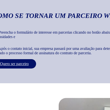
OMO SE TORNAR UM PARCEIRO W
reencha o formulário de interesse em parcerias clicando no botão abaix
ssidades e
pós o contato inicial, sua empresa passará por uma avaliação para dete
iado o processo formal de assinatura do contrato de parceria.
Quero ser parceiro