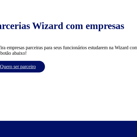
arcerias Wizard com empresas
ira empresas parceiras para seus funcionários estudarem na Wizard com
 botão abaixo!
Quero ser parceiro