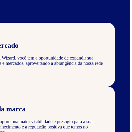
ercado
a Wizard, você tem a oportunidade de expandir sua
s e mercados, aproveitando a abrangência da nossa rede
da marca
porciona maior visibilidade e prestígio para a sua
nhecimento e a reputação positiva que temos no