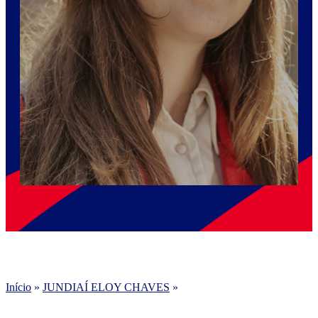
Início
»
JUNDIAÍ ELOY CHAVES
»