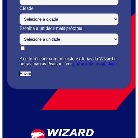
Cidade
Escolha a unidade mais próxima
Aceito receber comunicação e ofertas da Wizard e
outras marcas Pearson. Ver
política de privacidade
.