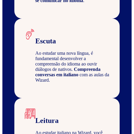
se comunicar no idioma
.
Escuta
Ao estudar uma nova língua, é
fundamental desenvolver a
compreensão do idioma ao ouvir
diálogos de nativos.
Compreenda
conversas em italiano
com as aulas da
Wizard.
Leitura
Ao estudar italiano na Wizard, você