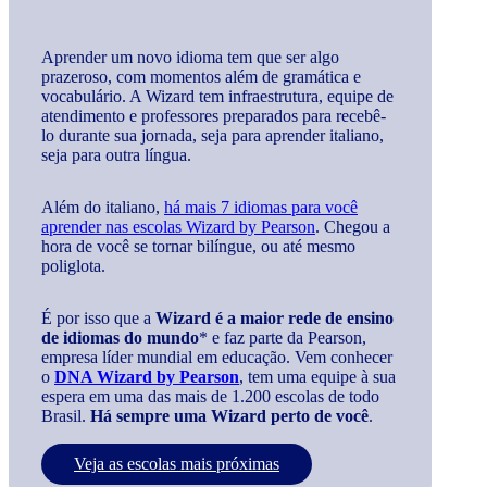
Aprender um novo idioma tem que ser algo
prazeroso, com momentos além de gramática e
vocabulário. A Wizard tem infraestrutura, equipe de
atendimento e professores preparados para recebê-
lo durante sua jornada, seja para aprender italiano,
seja para outra língua.
Além do italiano,
há mais 7 idiomas para você
aprender nas escolas Wizard by Pearson
. Chegou a
hora de você se tornar bilíngue, ou até mesmo
poliglota.
É por isso que a
Wizard é a maior rede de ensino
de idiomas do mundo
* e faz parte da Pearson,
empresa líder mundial em educação. Vem conhecer
o
DNA Wizard by Pearson
, tem uma equipe à sua
espera em uma das mais de 1.200 escolas de todo
Brasil.
Há sempre uma Wizard perto de você
.
Veja as escolas mais próximas