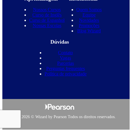
Nossos Cursos
Quem Somos
Curso de Inglês
Equipe
Curso de Espanhol
Novidades
Nossas Escolas
Promoções
Blog Wizard
Dúvidas
Contato
Vagas
Parcerias
Perguntas frequentes
Política de privacidade
Copyright 2026 © Wizard by Pearson Todos os direitos reservados.