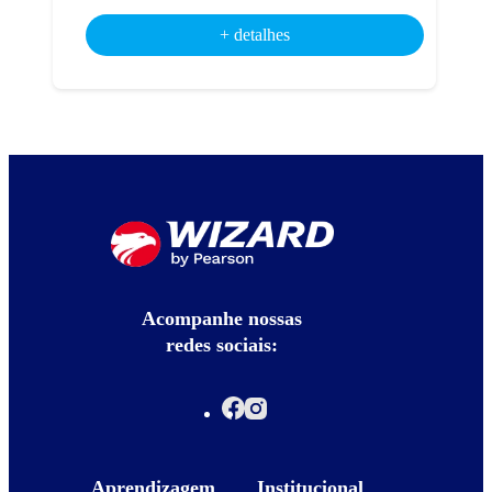
+ detalhes
Acompanhe nossas
redes sociais:
Aprendizagem
Institucional