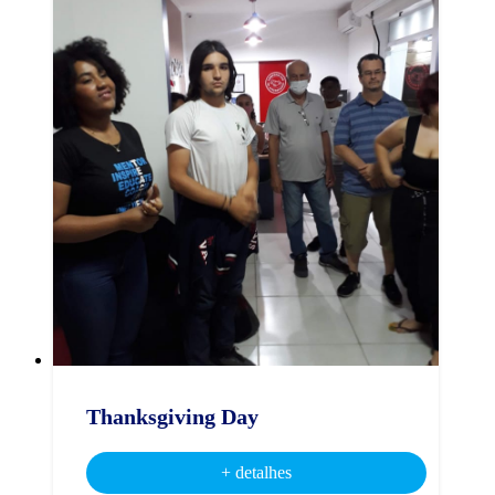
Thanksgiving Day
+ detalhes