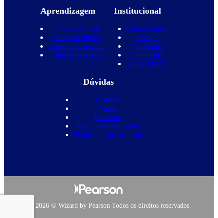
Aprendizagem
Institucional
Nossos Cursos
Quem Somos
Curso de Inglês
Equipe
Curso de Espanhol
Novidades
Nossas Escolas
Promoções
Blog Wizard
Dúvidas
Contato
Vagas
Parcerias
Perguntas frequentes
Política de privacidade
Copyright 2026 © Wizard by Pearson Todos os direitos reservados.