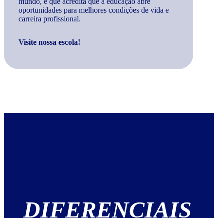
mundo, e que acredita que a educação abre
oportunidades para melhores condições de vida e
carreira profissional.
Visite nossa escola!
DIFERENCIAIS