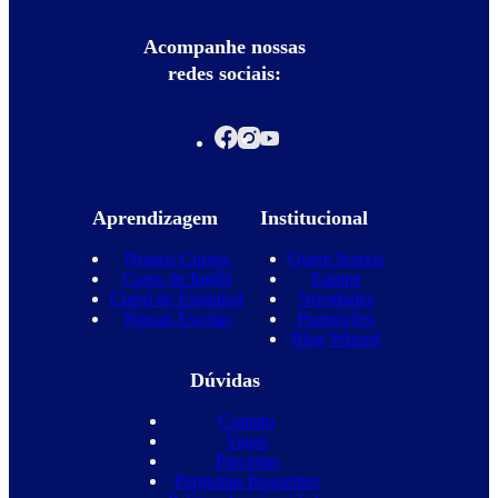
Acompanhe nossas
redes sociais:
Aprendizagem
Institucional
Nossos Cursos
Quem Somos
Curso de Inglês
Equipe
Curso de Espanhol
Novidades
Nossas Escolas
Promoções
Blog Wizard
Dúvidas
Contato
Vagas
Parcerias
Perguntas frequentes