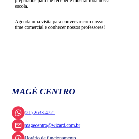
preparados para lhe receber e mostrar toda nossa
escola.
Agenda uma visita para conversar com nosso
time comercial e conhecer nossos professores!
MAGÉ CENTRO
(21) 2633-4721
magecentro@wizard.com.br
Horário de funcionamento