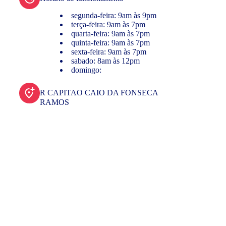
segunda-feira: 9am às 9pm
terça-feira: 9am às 7pm
quarta-feira: 9am às 7pm
quinta-feira: 9am às 7pm
sexta-feira: 9am às 7pm
sabado: 8am às 12pm
domingo:
R CAPITAO CAIO DA FONSECA
RAMOS