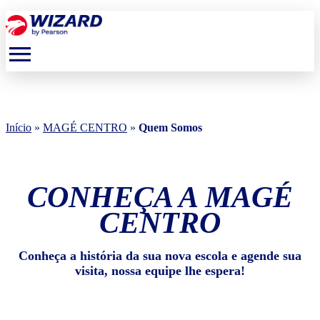
menu
Início
»
MAGÉ CENTRO
»
Quem Somos
CONHEÇA A MAGÉ
CENTRO
Conheça a história da sua nova escola e agende sua
visita, nossa equipe lhe espera!