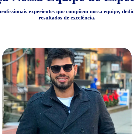
profissionais experientes que compõem nossa equipe, dedi
resultados de excelência.