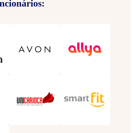
ncionários: