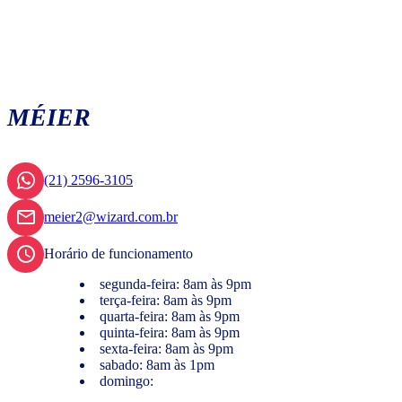
MÉIER
(21) 2596-3105
meier2@wizard.com.br
Horário de funcionamento
segunda-feira: 8am às 9pm
terça-feira: 8am às 9pm
quarta-feira: 8am às 9pm
quinta-feira: 8am às 9pm
sexta-feira: 8am às 9pm
sabado: 8am às 1pm
domingo: