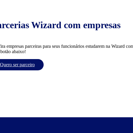
arcerias Wizard com empresas
ira empresas parceiras para seus funcionários estudarem na Wizard com
 botão abaixo!
Quero ser parceiro