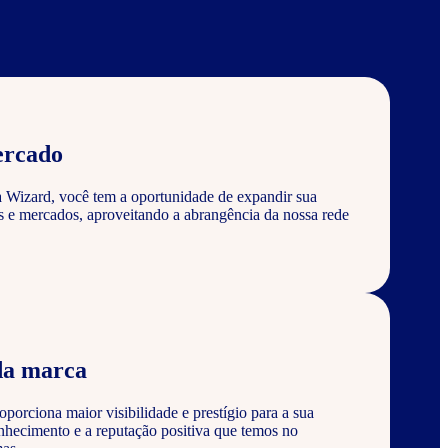
ercado
a Wizard, você tem a oportunidade de expandir sua
s e mercados, aproveitando a abrangência da nossa rede
da marca
porciona maior visibilidade e prestígio para a sua
nhecimento e a reputação positiva que temos no