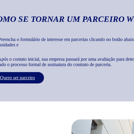
OMO SE TORNAR UM PARCEIRO W
reencha o formulário de interesse em parcerias clicando no botão abaix
ssidades e
pós o contato inicial, sua empresa passará por uma avaliação para dete
iado o processo formal de assinatura do contrato de parceria.
Quero ser parceiro