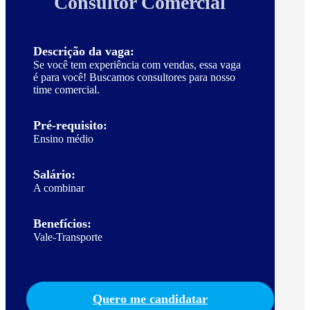
Consultor Comercial
Descrição da vaga:
Se você tem experiência com vendas, essa vaga
é para você! Buscamos consultores para nosso
time comercial.
Pré-requisito:
Ensino médio
Salário:
A combinar
Benefícios:
Vale-Transporte
Quero me candidatar