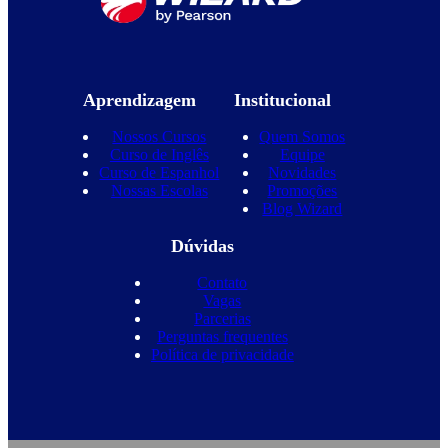
Aprendizagem
Institucional
Nossos Cursos
Quem Somos
Curso de Inglês
Equipe
Curso de Espanhol
Novidades
Nossas Escolas
Promoções
Blog Wizard
Dúvidas
Contato
Vagas
Parcerias
Perguntas frequentes
Política de privacidade