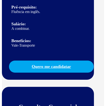
Pré-requisito:
Fluência em inglês.
Salário:
A combinar.
Benefícios:
Vale-Transporte
Quero me candidatar