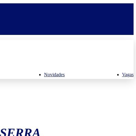
Novidades
Vagas
 SERRA