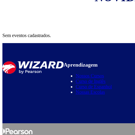
Sem eventos cadastrados.
Aprendizagem
Nossos Cursos
Curso de Inglês
Curso de Espanhol
Nossas Escolas