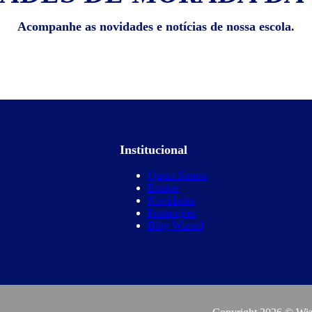
Acompanhe as novidades e notícias de nossa escola.
Institucional
Quem Somos
Equipe
Novidades
Promoções
Blog Wizard