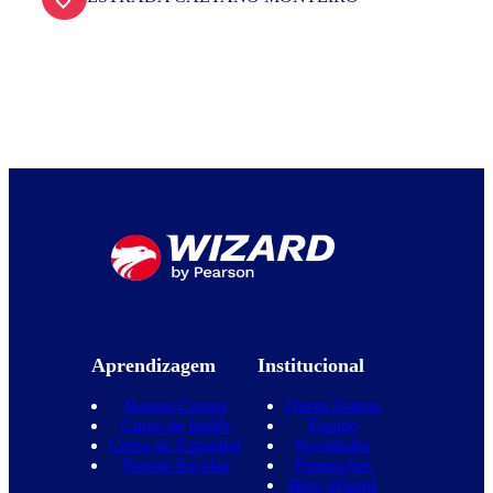
Aprendizagem
Institucional
Nossos Cursos
Quem Somos
Curso de Inglês
Equipe
Curso de Espanhol
Novidades
Nossas Escolas
Promoções
Blog Wizard