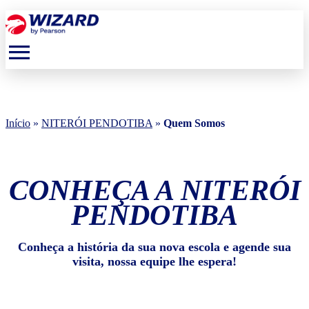
menu
Início
»
NITERÓI PENDOTIBA
»
Quem Somos
CONHEÇA A NITERÓI
PENDOTIBA
Conheça a história da sua nova escola e agende sua
visita, nossa equipe lhe espera!