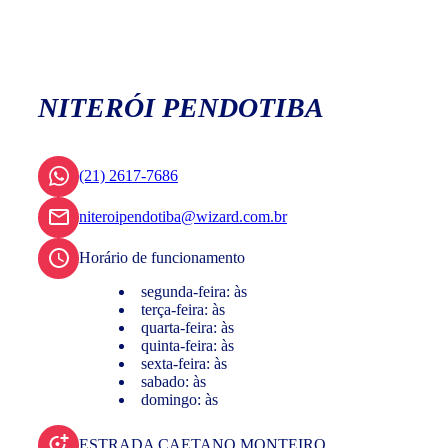
NITERÓI PENDOTIBA
(21) 2617-7686
niteroipendotiba@wizard.com.br
Horário de funcionamento
segunda-feira: às
terça-feira: às
quarta-feira: às
quinta-feira: às
sexta-feira: às
sabado: às
domingo: às
ESTRADA CAETANO MONTEIRO