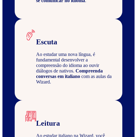
se comunicar no idioma
.
Escuta
Ao estudar uma nova língua, é
fundamental desenvolver a
compreensão do idioma ao ouvir
diálogos de nativos.
Compreenda
conversas em italiano
com as aulas da
Wizard.
Leitura
Ao estudar italiano na Wizard, você