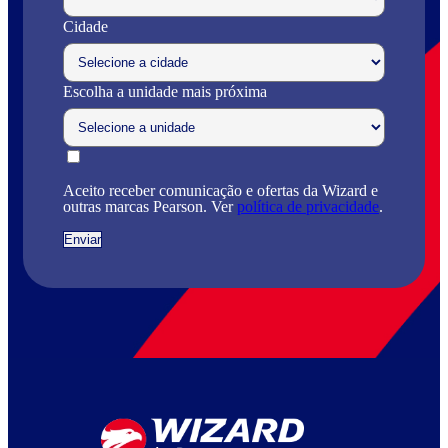
Cidade
Escolha a unidade mais próxima
Aceito receber comunicação e ofertas da Wizard e
outras marcas Pearson. Ver
política de privacidade
.