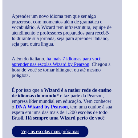
Aprender um novo idioma tem que ser algo
prazeroso, com momentos além de gramática e
vocabulário. A Wizard tem infraestrutura, equipe de
atendimento e professores preparados para recebê-
lo durante sua jornada, seja para aprender italiano,
seja para outra língua.
Além do italiano,
há mais 7 idiomas para você
aprender nas escolas Wizard by Pearson
. Chegou a
hora de você se tornar bilíngue, ou até mesmo
poliglota.
É por isso que a
Wizard é a maior rede de ensino
de idiomas do mundo
* e faz parte da Pearson,
empresa líder mundial em educação. Vem conhecer
o
DNA Wizard by Pearson
, tem uma equipe à sua
espera em uma das mais de 1.200 escolas de todo
Brasil.
Há sempre uma Wizard perto de você
.
Veja as escolas mais próximas