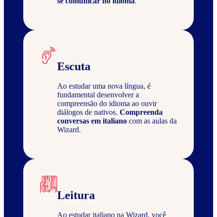
se comunicar no idioma
.
Escuta
Ao estudar uma nova língua, é
fundamental desenvolver a
compreensão do idioma ao ouvir
diálogos de nativos.
Compreenda
conversas em italiano
com as aulas da
Wizard.
Leitura
Ao estudar italiano na Wizard, você