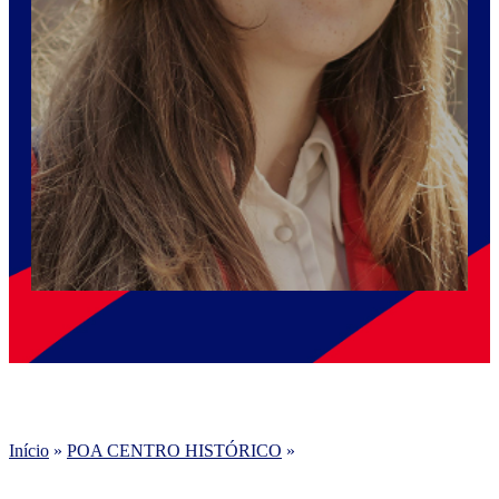
Início
»
POA CENTRO HISTÓRICO
»