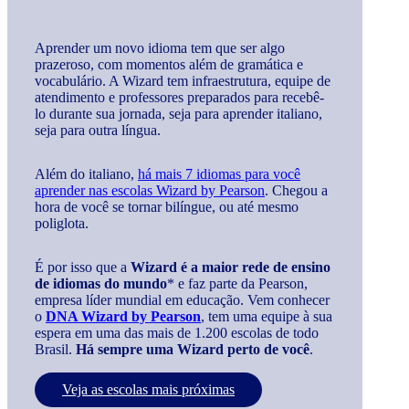
Aprender um novo idioma tem que ser algo
prazeroso, com momentos além de gramática e
vocabulário. A Wizard tem infraestrutura, equipe de
atendimento e professores preparados para recebê-
lo durante sua jornada, seja para aprender italiano,
seja para outra língua.
Além do italiano,
há mais 7 idiomas para você
aprender nas escolas Wizard by Pearson
. Chegou a
hora de você se tornar bilíngue, ou até mesmo
poliglota.
É por isso que a
Wizard é a maior rede de ensino
de idiomas do mundo
* e faz parte da Pearson,
empresa líder mundial em educação. Vem conhecer
o
DNA Wizard by Pearson
, tem uma equipe à sua
espera em uma das mais de 1.200 escolas de todo
Brasil.
Há sempre uma Wizard perto de você
.
Veja as escolas mais próximas