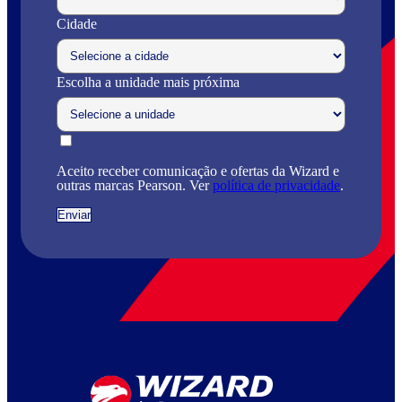
Cidade
Escolha a unidade mais próxima
Aceito receber comunicação e ofertas da Wizard e
outras marcas Pearson. Ver
política de privacidade
.