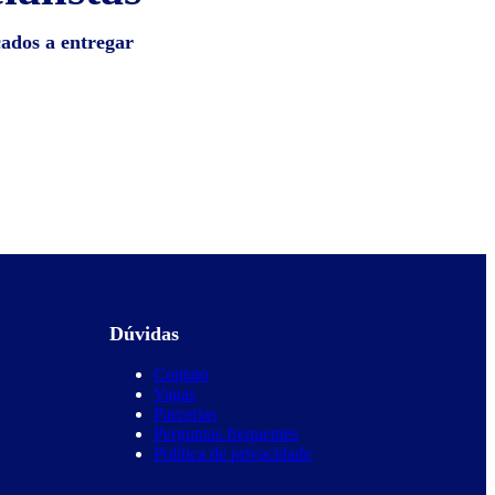
cados a entregar
Dúvidas
Contato
Vagas
Parcerias
Perguntas frequentes
Política de privacidade