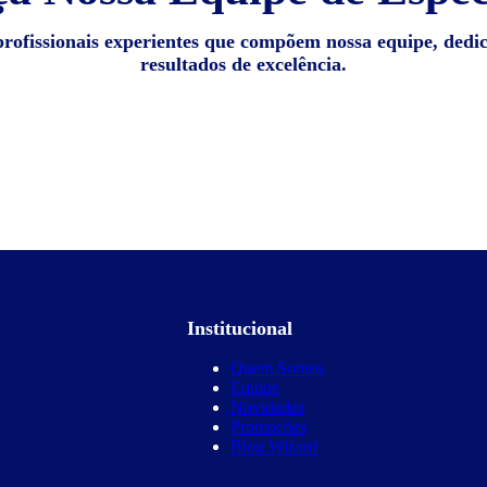
profissionais experientes que compõem nossa equipe, dedi
resultados de excelência.
Institucional
Quem Somos
Equipe
Novidades
Promoções
Blog Wizard