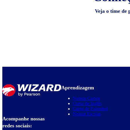
Veja o time de 
Aprendizagem
Nossos Cursos
Curso de Inglês
Curso de Espanhol
Nossas Escolas
Acompanhe nossas
redes sociais: