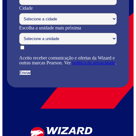
Cidade
Escolha a unidade mais próxima
Aceito receber comunicação e ofertas da Wizard e
outras marcas Pearson. Ver
política de privacidade
.