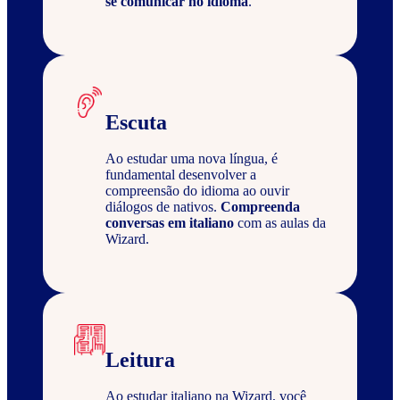
se comunicar no idioma
.
Escuta
Ao estudar uma nova língua, é
fundamental desenvolver a
compreensão do idioma ao ouvir
diálogos de nativos.
Compreenda
conversas em italiano
com as aulas da
Wizard.
Leitura
Ao estudar italiano na Wizard, você