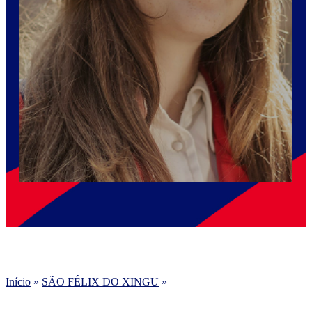
Início
»
SÃO FÉLIX DO XINGU
»