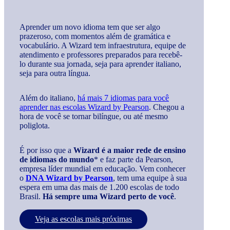
Aprender um novo idioma tem que ser algo
prazeroso, com momentos além de gramática e
vocabulário. A Wizard tem infraestrutura, equipe de
atendimento e professores preparados para recebê-
lo durante sua jornada, seja para aprender italiano,
seja para outra língua.
Além do italiano,
há mais 7 idiomas para você
aprender nas escolas Wizard by Pearson
. Chegou a
hora de você se tornar bilíngue, ou até mesmo
poliglota.
É por isso que a
Wizard é a maior rede de ensino
de idiomas do mundo
* e faz parte da Pearson,
empresa líder mundial em educação. Vem conhecer
o
DNA Wizard by Pearson
, tem uma equipe à sua
espera em uma das mais de 1.200 escolas de todo
Brasil.
Há sempre uma Wizard perto de você
.
Veja as escolas mais próximas