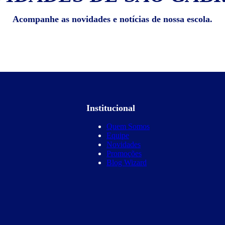
Acompanhe as novidades e notícias de nossa escola.
Institucional
Quem Somos
Equipe
Novidades
Promoções
Blog Wizard