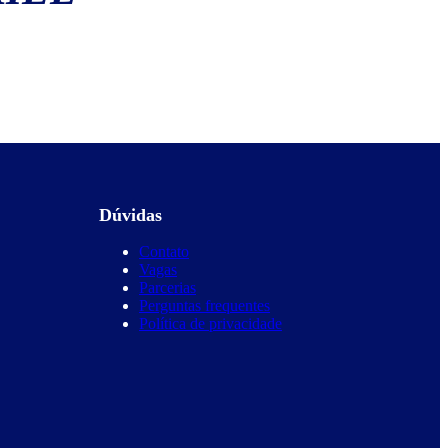
Dúvidas
Contato
Vagas
Parcerias
Perguntas frequentes
Política de privacidade