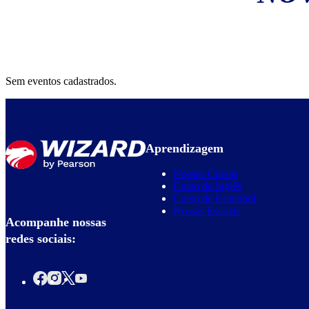
Sem eventos cadastrados.
Aprendizagem
Nossos Cursos
Curso de Inglês
Curso de Espanhol
Nossas Escolas
Acompanhe nossas
redes sociais: