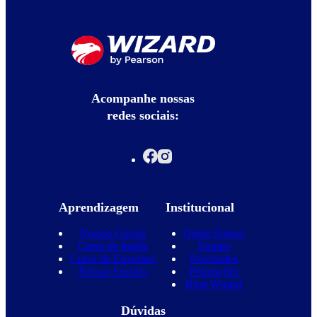
Acompanhe nossas
redes sociais:
Aprendizagem
Institucional
Nossos Cursos
Quem Somos
Curso de Inglês
Equipe
Curso de Espanhol
Novidades
Nossas Escolas
Promoções
Blog Wizard
Dúvidas