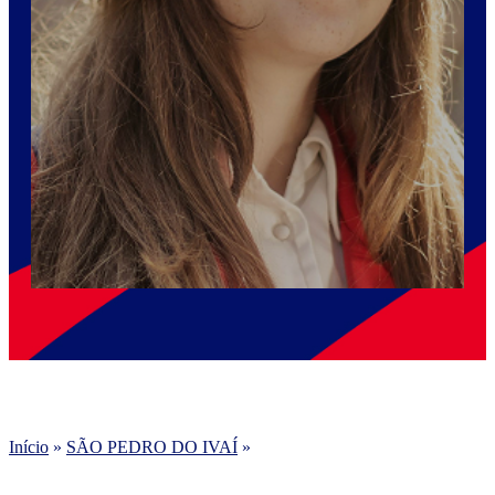
Início
»
SÃO PEDRO DO IVAÍ
»