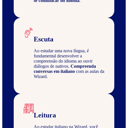
se comunicar no idioma
.
Escuta
Ao estudar uma nova língua, é
fundamental desenvolver a
compreensão do idioma ao ouvir
diálogos de nativos.
Compreenda
conversas em italiano
com as aulas da
Wizard.
Leitura
Ao estudar italiano na Wizard, você