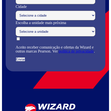
Cidade
Escolha a unidade mais próxima
Aceito receber comunicação e ofertas da Wizard e
outras marcas Pearson. Ver
política de privacidade
.