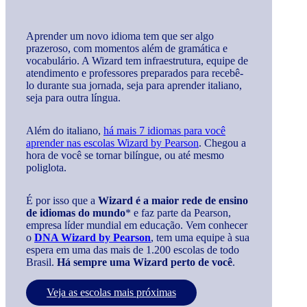
Aprender um novo idioma tem que ser algo
prazeroso, com momentos além de gramática e
vocabulário. A Wizard tem infraestrutura, equipe de
atendimento e professores preparados para recebê-
lo durante sua jornada, seja para aprender italiano,
seja para outra língua.
Além do italiano,
há mais 7 idiomas para você
aprender nas escolas Wizard by Pearson
. Chegou a
hora de você se tornar bilíngue, ou até mesmo
poliglota.
É por isso que a
Wizard é a maior rede de ensino
de idiomas do mundo
* e faz parte da Pearson,
empresa líder mundial em educação. Vem conhecer
o
DNA Wizard by Pearson
, tem uma equipe à sua
espera em uma das mais de 1.200 escolas de todo
Brasil.
Há sempre uma Wizard perto de você
.
Veja as escolas mais próximas