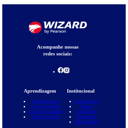
Acompanhe nossas
redes sociais:
Aprendizagem
Institucional
Nossos Cursos
Quem Somos
Curso de Inglês
Equipe
Curso de Espanhol
Novidades
Nossas Escolas
Promoções
Blog Wizard