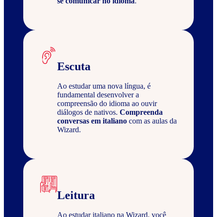
se comunicar no idioma
.
Escuta
Ao estudar uma nova língua, é
fundamental desenvolver a
compreensão do idioma ao ouvir
diálogos de nativos.
Compreenda
conversas em italiano
com as aulas da
Wizard.
Leitura
Ao estudar italiano na Wizard, você