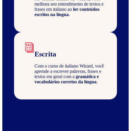
melhora seu entendimento de textos e
frases em italiano ao
ler conteúdos
escritos na língua
.
Escrita
Com o curso de italiano Wizard, você
aprende a escrever palavras, frases e
textos em geral com a
gramática e
vocabulários corretos da língua
.