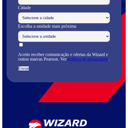
Cidade
Escolha a unidade mais próxima
Aceito receber comunicação e ofertas da Wizard e
outras marcas Pearson. Ver
política de privacidade
.