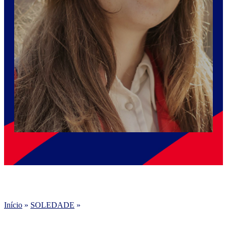
Início
»
SOLEDADE
»