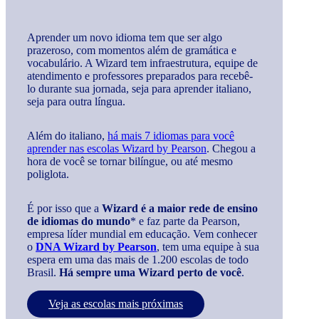
Aprender um novo idioma tem que ser algo
prazeroso, com momentos além de gramática e
vocabulário. A Wizard tem infraestrutura, equipe de
atendimento e professores preparados para recebê-
lo durante sua jornada, seja para aprender italiano,
seja para outra língua.
Além do italiano,
há mais 7 idiomas para você
aprender nas escolas Wizard by Pearson
. Chegou a
hora de você se tornar bilíngue, ou até mesmo
poliglota.
É por isso que a
Wizard é a maior rede de ensino
de idiomas do mundo
* e faz parte da Pearson,
empresa líder mundial em educação. Vem conhecer
o
DNA Wizard by Pearson
, tem uma equipe à sua
espera em uma das mais de 1.200 escolas de todo
Brasil.
Há sempre uma Wizard perto de você
.
Veja as escolas mais próximas