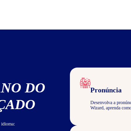
ANO DO
Pronúncia
NÇADO
Desenvolva a pronúncia
Wizard, aprenda com
 idioma: