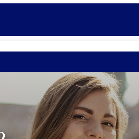
Promoções
Escolas
Di
O