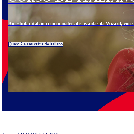
Ao estudar italiano com o material e as aulas da Wizard, você a
Quero 2 aulas grátis de italiano