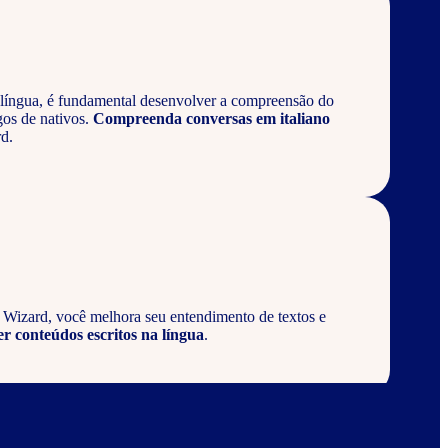
língua, é fundamental desenvolver a compreensão do
gos de nativos.
Compreenda conversas em italiano
d.
a Wizard, você melhora seu entendimento de textos e
er conteúdos escritos na língua
.