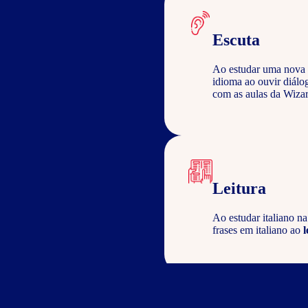
Escuta
Ao estudar uma nova 
idioma ao ouvir diálo
com as aulas da Wizar
Leitura
Ao estudar italiano n
frases em italiano ao
l