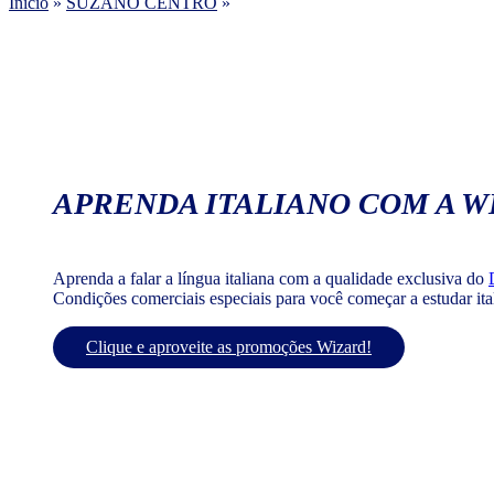
Início
»
SUZANO CENTRO
»
APRENDA ITALIANO COM A W
Aprenda a falar a língua italiana com a qualidade exclusiva do
Condições comerciais especiais para você começar a estudar it
Clique e aproveite as promoções Wizard!