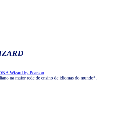
IZARD
DNA Wizard by Pearson
.
aliano na maior rede de ensino de idiomas do mundo*.