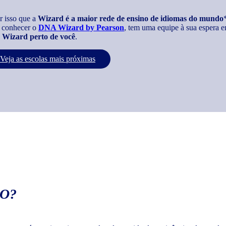
r isso que a
Wizard é a maior rede de ensino de idiomas do mundo
 conhecer o
DNA Wizard by Pearson
, tem uma equipe à sua espera e
Wizard perto de você
.
Veja as escolas mais próximas
O?