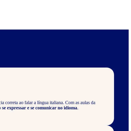
 correta ao falar a língua italiana. Com as aulas da
o
se expressar e se comunicar no idioma
.