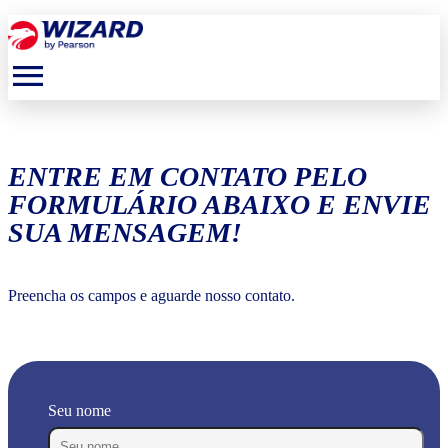
menu
ENTRE EM CONTATO PELO
FORMULÁRIO ABAIXO E ENVIE
SUA MENSAGEM!
Preencha os campos e aguarde nosso contato.
Seu nome