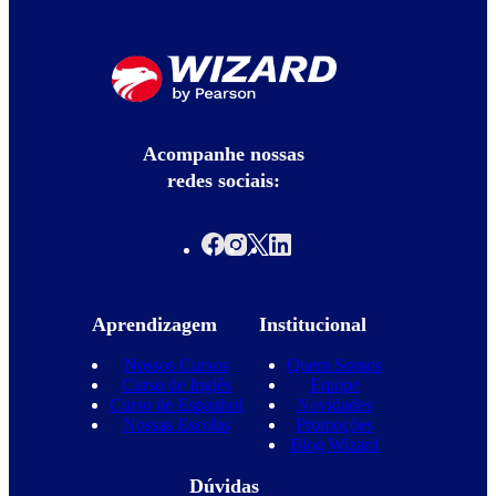
Acompanhe nossas
redes sociais:
Aprendizagem
Institucional
Nossos Cursos
Quem Somos
Curso de Inglês
Equipe
Curso de Espanhol
Novidades
Nossas Escolas
Promoções
Blog Wizard
Dúvidas