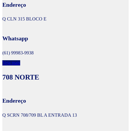
Endereço
Q CLN 315 BLOCO E
Whatsapp
(61) 99983-9938
Veja mais
708 NORTE
Endereço
Q SCRN 708/709 BL A ENTRADA 13