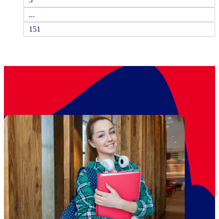
...
151