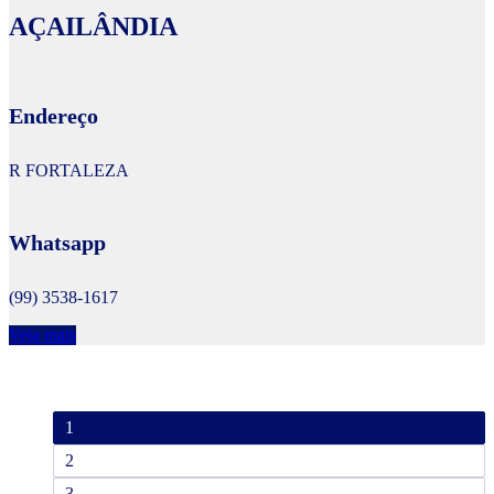
AÇAILÂNDIA
Endereço
R FORTALEZA
Whatsapp
(99) 3538-1617
Veja mais
1
2
3