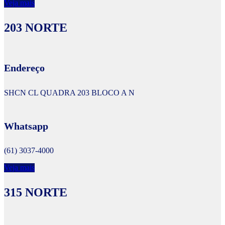
Veja mais
203 NORTE
Endereço
SHCN CL QUADRA 203 BLOCO A N
Whatsapp
(61) 3037-4000
Veja mais
315 NORTE