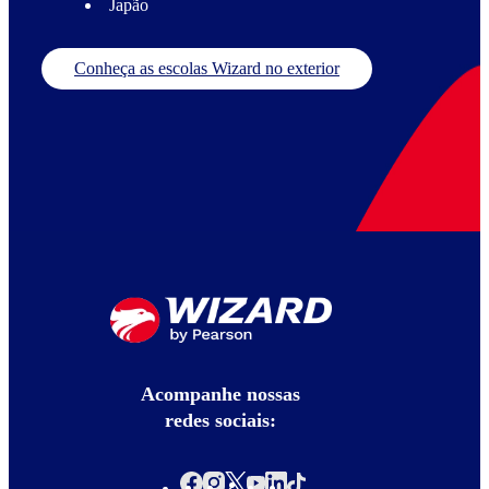
Japão
Conheça as escolas Wizard no exterior
Acompanhe nossas
redes sociais: