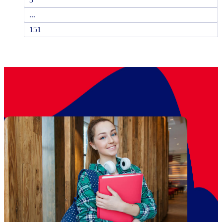
...
151