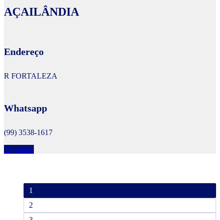
AÇAILÂNDIA
Endereço
R FORTALEZA
Whatsapp
(99) 3538-1617
Veja mais
1
2
3