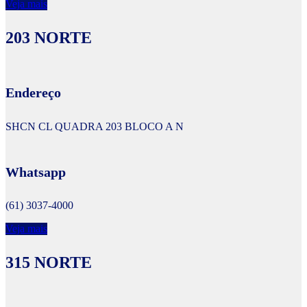
Veja mais
203 NORTE
Endereço
SHCN CL QUADRA 203 BLOCO A N
Whatsapp
(61) 3037-4000
Veja mais
315 NORTE