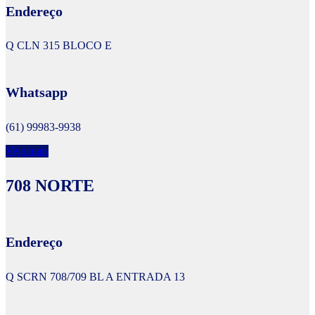
Endereço
Q CLN 315 BLOCO E
Whatsapp
(61) 99983-9938
Veja mais
708 NORTE
Endereço
Q SCRN 708/709 BL A ENTRADA 13