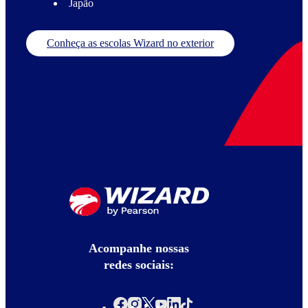
Japão
Conheça as escolas Wizard no exterior
Acompanhe nossas
redes sociais: