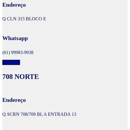
Endereço
Q CLN 315 BLOCO E
Whatsapp
(61) 99983-9938
Veja mais
708 NORTE
Endereço
Q SCRN 708/709 BL A ENTRADA 13