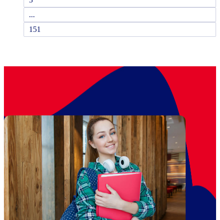
...
151