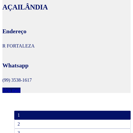
AÇAILÂNDIA
Endereço
R FORTALEZA
Whatsapp
(99) 3538-1617
Veja mais
1
2
3