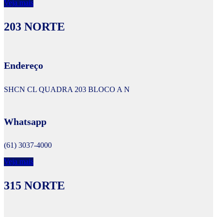
Veja mais
203 NORTE
Endereço
SHCN CL QUADRA 203 BLOCO A N
Whatsapp
(61) 3037-4000
Veja mais
315 NORTE