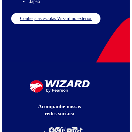
Japão
Conheça as escolas Wizard no exterior
Acompanhe nossas
redes sociais: