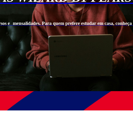
rsos e mensalidades. Para quem prefere estudar em casa, conheça