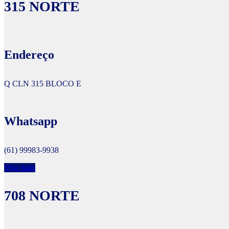
315 NORTE
Endereço
Q CLN 315 BLOCO E
Whatsapp
(61) 99983-9938
Veja mais
708 NORTE