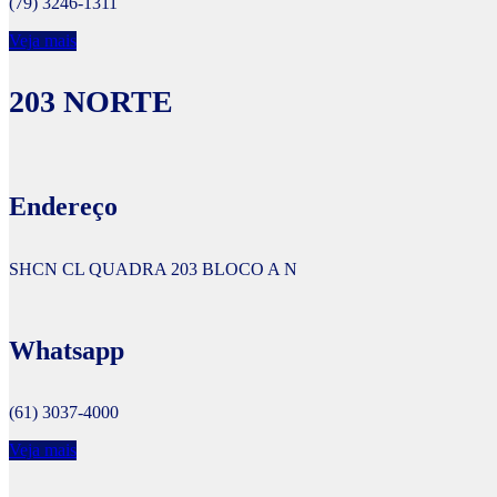
(79) 3246-1311
Veja mais
203 NORTE
Endereço
SHCN CL QUADRA 203 BLOCO A N
Whatsapp
(61) 3037-4000
Veja mais