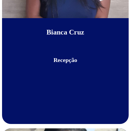
Bianca Cruz
Recepção