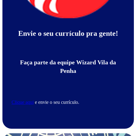
Envie o seu currículo pra gente!
Faça parte da equipe Wizard Vila da
Penha
Clique aqui
e envie o seu currículo.