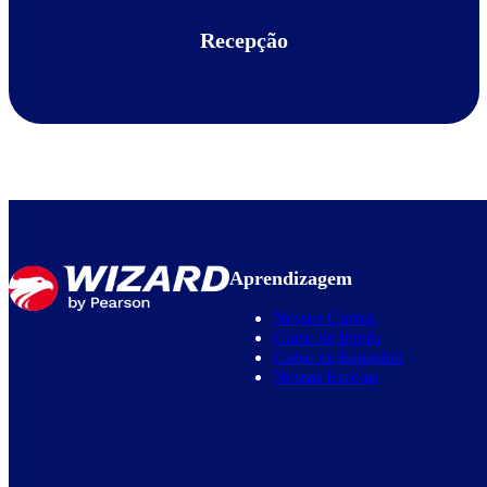
Recepção
Aprendizagem
Nossos Cursos
Curso de Inglês
Curso de Espanhol
Nossas Escolas