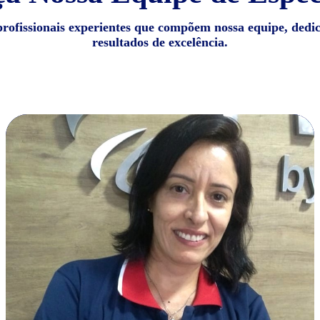
profissionais experientes que compõem nossa equipe, dedi
resultados de excelência.