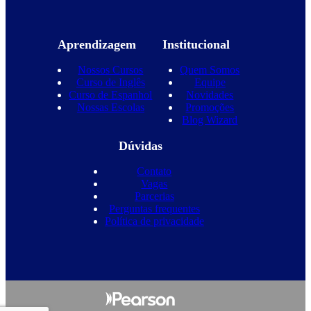
Aprendizagem
Institucional
Nossos Cursos
Quem Somos
Curso de Inglês
Equipe
Curso de Espanhol
Novidades
Nossas Escolas
Promoções
Blog Wizard
Dúvidas
Contato
Vagas
Parcerias
Perguntas frequentes
Política de privacidade