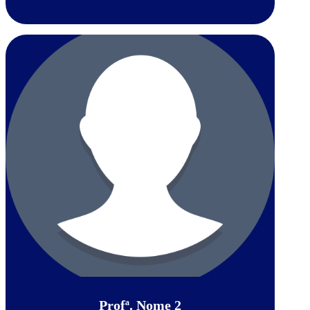
Profª. Nome 2