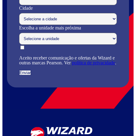
Cidade
Escolha a unidade mais próxima
Aceito receber comunicação e ofertas da Wizard e
outras marcas Pearson. Ver
política de privacidade
.