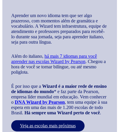
Aprender um novo idioma tem que ser algo
prazeroso, com momentos além de gramática e
vocabulário. A Wizard tem infraestrutura, equipe de
atendimento e professores preparados para recebê-
lo durante sua jornada, seja para aprender italiano,
seja para outra língua.
Além do italiano,
há mais 7 idiomas para você
aprender nas escolas Wizard by Pearson
. Chegou a
hora de você se tornar bilíngue, ou até mesmo
poliglota.
É por isso que a
Wizard é a maior rede de ensino
de idiomas do mundo
* e faz parte da Pearson,
empresa líder mundial em educação. Vem conhecer
o
DNA Wizard by Pearson
, tem uma equipe à sua
espera em uma das mais de 1.200 escolas de todo
Brasil.
Há sempre uma Wizard perto de você
.
Veja as escolas mais próximas