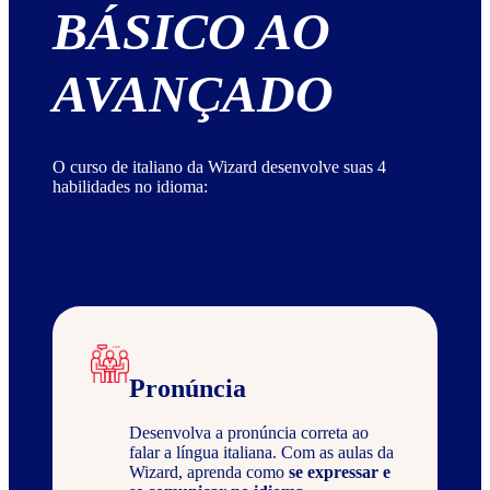
BÁSICO AO
AVANÇADO
O curso de italiano da Wizard desenvolve suas 4
habilidades no idioma:
Pronúncia
Desenvolva a pronúncia correta ao
falar a língua italiana. Com as aulas da
Wizard, aprenda como
se expressar e