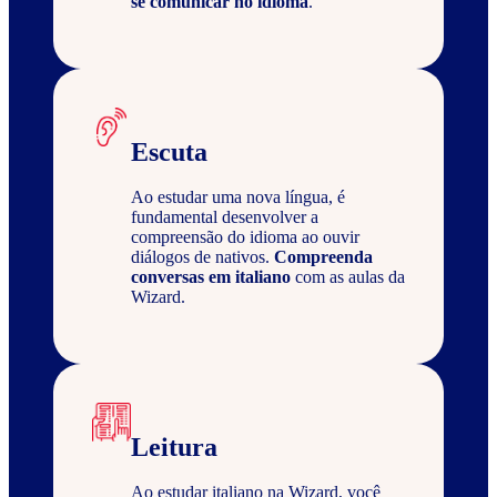
se comunicar no idioma
.
Escuta
Ao estudar uma nova língua, é
fundamental desenvolver a
compreensão do idioma ao ouvir
diálogos de nativos.
Compreenda
conversas em italiano
com as aulas da
Wizard.
Leitura
Ao estudar italiano na Wizard, você